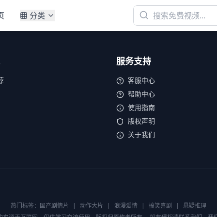
页
分类
服务支持
荐
客服中心
帮助中心
使用指南
版权声明
关于我们
热门标签：
国产剧情片
|
动作大片
|
浪漫爱情
|
搞笑喜剧
|
悬疑推理