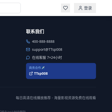
登录
联系我们
400-888-8888
support@TTsp008
在线客服 7×24小时
商务合作✈️
TTsp008
每日高清在线播放推荐 - 海量影视资源免费在线观看